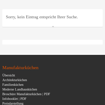
Sorry, kein Eintrag entspricht Ihrer Suche.
Manufakturküchen
Übersicht
Architekturküchen
Familienküchen
Moderne Landhausküchen
Broschüre Manufakturküchen | PDF
Infobooklet | PDF
Preisdarstellung