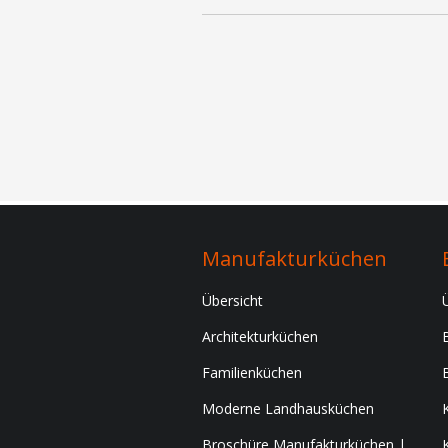
Manufakturküchen
Übersicht
Architekturküchen
Familienküchen
Moderne Landhausküchen
Broschüre Manufakturküchen |