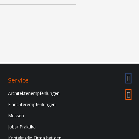
Service
Architektenempfehlungen
Einrichterempfehlungen
Messen
Jobs/ Praktika
Kontakt (die Firma hat den