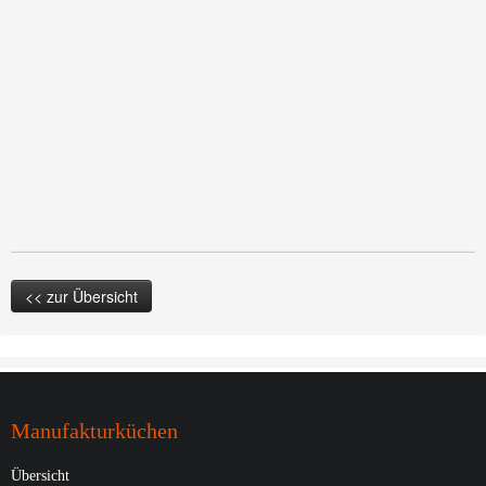
<< zur Übersicht
Manufakturküchen
Übersicht